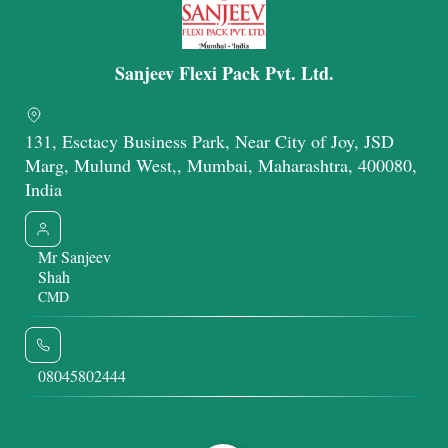
Sanjeev Flexi Pack Pvt. Ltd.
131, Esctacy Business Park, Near City of Joy, JSD
Marg, Mulund West,, Mumbai, Maharashtra, 400080,
India
Mr Sanjeev
Shah
CMD
08045802444