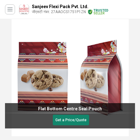
Sanjeev Flexi Pack Pvt. Ltd.
TRUSTED
जीएसटी नंबर. 27AAOCS1751P1ZN
SELLER
Flat Bottom Centre Seal Pouch
Get a Price/Quote